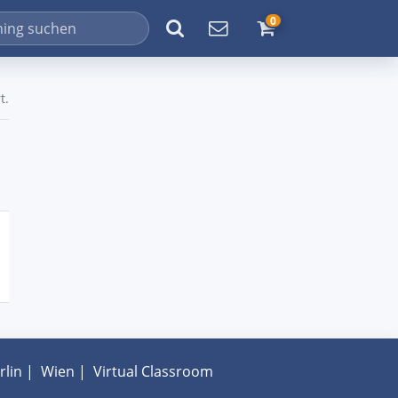
0
t.
rlin
|
Wien
|
Virtual Classroom