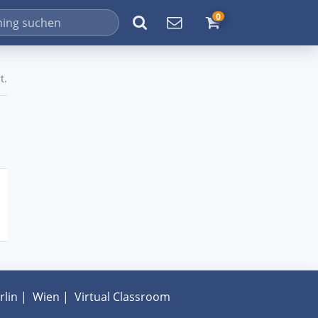
0
t.
rlin
|
Wien
|
Virtual Classroom