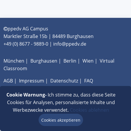
ppedv AG Campus
Marktler Straße 15b | 84489 Burghausen
+49 (0) 8677 - 9889-0 | info@ppedv.de
München
|
Burghausen
|
Berlin
|
Wien
|
Virtual
Classroom
AGB
|
Impressum
|
Datenschutz
|
FAQ
Cookie Warnung-
Ich stimme zu, dass diese Seite
Cookies für Analysen, personalisierte Inhalte und
Werbezwecke verwendet.
Cookies ablehnen
Cookies akzeptieren
Beratung via Chat