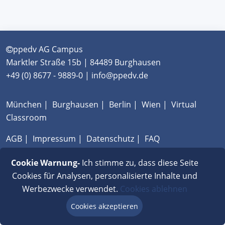
ppedv AG Campus
Marktler Straße 15b | 84489 Burghausen
+49 (0) 8677 - 9889-0 | info@ppedv.de
München
|
Burghausen
|
Berlin
|
Wien
|
Virtual
Classroom
AGB
|
Impressum
|
Datenschutz
|
FAQ
Cookie Warnung-
Ich stimme zu, dass diese Seite
Cookies für Analysen, personalisierte Inhalte und
Werbezwecke verwendet.
Cookies ablehnen
Cookies akzeptieren
Beratung via Chat