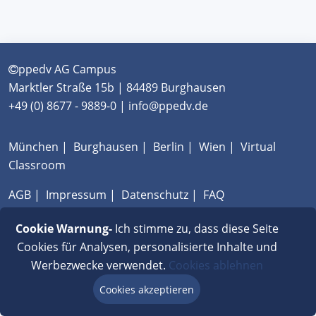
ppedv AG Campus
Marktler Straße 15b | 84489 Burghausen
+49 (0) 8677 - 9889-0 | info@ppedv.de
München
|
Burghausen
|
Berlin
|
Wien
|
Virtual
Classroom
AGB
|
Impressum
|
Datenschutz
|
FAQ
Cookie Warnung-
Ich stimme zu, dass diese Seite
Cookies für Analysen, personalisierte Inhalte und
Werbezwecke verwendet.
Cookies ablehnen
Cookies akzeptieren
Beratung via Chat