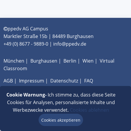
ppedv AG Campus
Marktler Straße 15b | 84489 Burghausen
+49 (0) 8677 - 9889-0 | info@ppedv.de
München
|
Burghausen
|
Berlin
|
Wien
|
Virtual
Classroom
AGB
|
Impressum
|
Datenschutz
|
FAQ
Cookie Warnung-
Ich stimme zu, dass diese Seite
Cookies für Analysen, personalisierte Inhalte und
Werbezwecke verwendet.
Cookies ablehnen
Cookies akzeptieren
Beratung via Chat