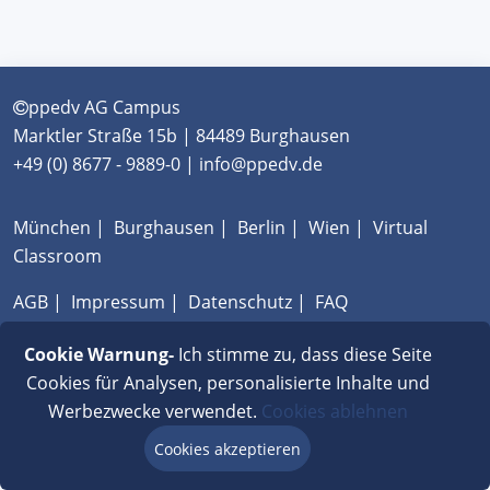
ppedv AG Campus
Marktler Straße 15b | 84489 Burghausen
+49 (0) 8677 - 9889-0 | info@ppedv.de
München
|
Burghausen
|
Berlin
|
Wien
|
Virtual
Classroom
AGB
|
Impressum
|
Datenschutz
|
FAQ
Cookie Warnung-
Ich stimme zu, dass diese Seite
Cookies für Analysen, personalisierte Inhalte und
Werbezwecke verwendet.
Cookies ablehnen
Cookies akzeptieren
Beratung via Chat