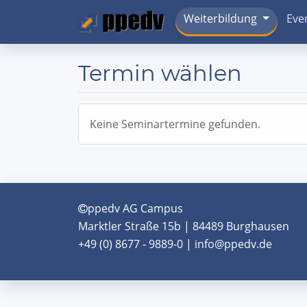
Weiterbildung
Eve
Termin wählen
Keine Seminartermine gefunden.
ppedv AG Campus
Marktler Straße 15b | 84489 Burghausen
+49 (0) 8677 - 9889-0 | info@ppedv.de