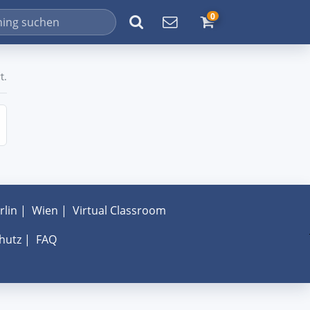
0
t.
rlin
|
Wien
|
Virtual Classroom
hutz
|
FAQ