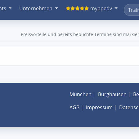
nts
Unternehmen
myppedv
Preisvorteile und bereits bebuchte Termine sind markier
München
|
Burghausen
|
Be
AGB
|
Impressum
|
Datensc