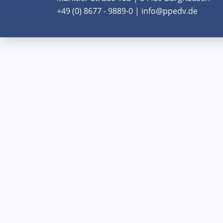
+49 (0) 8677 - 9889-0 | info@ppedv.de