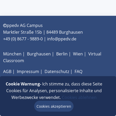
ppedv AG Campus
Marktler Straße 15b | 84489 Burghausen
+49 (0) 8677 - 9889-0 | info@ppedv.de
München
|
Burghausen
|
Berlin
|
Wien
|
Virtual
Classroom
AGB
|
Impressum
|
Datenschutz
|
FAQ
Cookie Warnung-
Ich stimme zu, dass diese Seite
Cookies für Analysen, personalisierte Inhalte und
Werbezwecke verwendet.
Cookies ablehnen
Cookies akzeptieren
Beratung via Chat