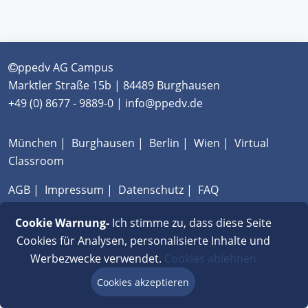
ppedv AG Campus
Marktler Straße 15b | 84489 Burghausen
+49 (0) 8677 - 9889-0 | info@ppedv.de
München
|
Burghausen
|
Berlin
|
Wien
|
Virtual
Classroom
AGB
|
Impressum
|
Datenschutz
|
FAQ
Cookie Warnung-
Ich stimme zu, dass diese Seite
Cookies für Analysen, personalisierte Inhalte und
Werbezwecke verwendet.
Cookies ablehnen
Cookies akzeptieren
Beratung via Chat