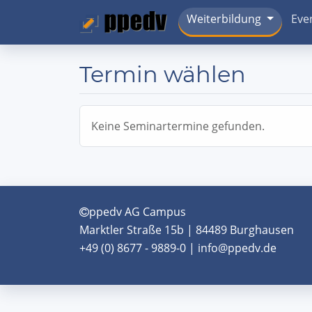
Weiterbildung
Eve
Termin wählen
Keine Seminartermine gefunden.
ppedv AG Campus
Marktler Straße 15b | 84489 Burghausen
+49 (0) 8677 - 9889-0 | info@ppedv.de