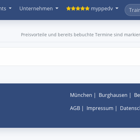
nts
Unternehmen
myppedv
Preisvorteile und bereits bebuchte Termine sind markier
München
|
Burghausen
|
Be
AGB
|
Impressum
|
Datensc