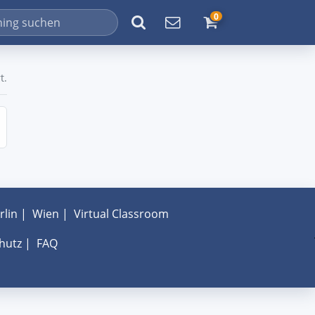
0
t.
rlin
|
Wien
|
Virtual Classroom
hutz
|
FAQ