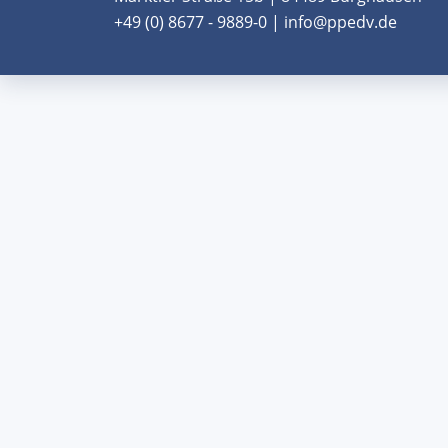
+49 (0) 8677 - 9889-0 | info@ppedv.de