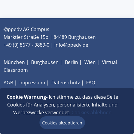
ppedv AG Campus
Marktler Straße 15b | 84489 Burghausen
+49 (0) 8677 - 9889-0 | info@ppedv.de
München
|
Burghausen
|
Berlin
|
Wien
|
Virtual
Classroom
AGB
|
Impressum
|
Datenschutz
|
FAQ
Cookie Warnung-
Ich stimme zu, dass diese Seite
Cookies für Analysen, personalisierte Inhalte und
Werbezwecke verwendet.
Cookies ablehnen
Cookies akzeptieren
Beratung via Chat