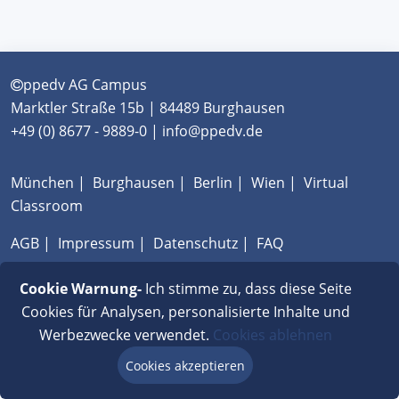
ppedv AG Campus
Marktler Straße 15b | 84489 Burghausen
+49 (0) 8677 - 9889-0 | info@ppedv.de
München
|
Burghausen
|
Berlin
|
Wien
|
Virtual
Classroom
AGB
|
Impressum
|
Datenschutz
|
FAQ
Cookie Warnung-
Ich stimme zu, dass diese Seite
Cookies für Analysen, personalisierte Inhalte und
Werbezwecke verwendet.
Cookies ablehnen
Cookies akzeptieren
Beratung via Chat