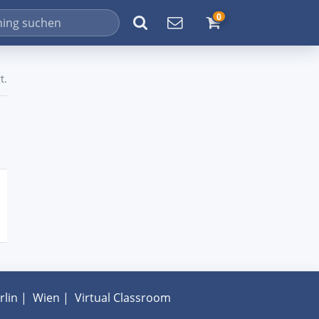
0
t.
rlin
|
Wien
|
Virtual Classroom