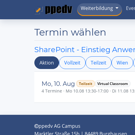
Weiterbildung
Eve
Termin wählen
SharePoint - Einstieg Anw
Aktion
Vollzeit
Teilzeit
Wien
Mo, 10. Aug
Teilzeit
Virtual Classroom
4 Termine · Mo 10.08 13:30-17:00 · Di 11.08 13:
ppedv AG Campus
Marktler Straße 15b | 84489 Burghausen