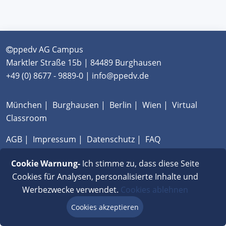
ppedv AG Campus
Marktler Straße 15b | 84489 Burghausen
+49 (0) 8677 - 9889-0 | info@ppedv.de
München
|
Burghausen
|
Berlin
|
Wien
|
Virtual
Classroom
AGB
|
Impressum
|
Datenschutz
|
FAQ
Cookie Warnung-
Ich stimme zu, dass diese Seite
Cookies für Analysen, personalisierte Inhalte und
Werbezwecke verwendet.
Cookies ablehnen
Cookies akzeptieren
Beratung via Chat