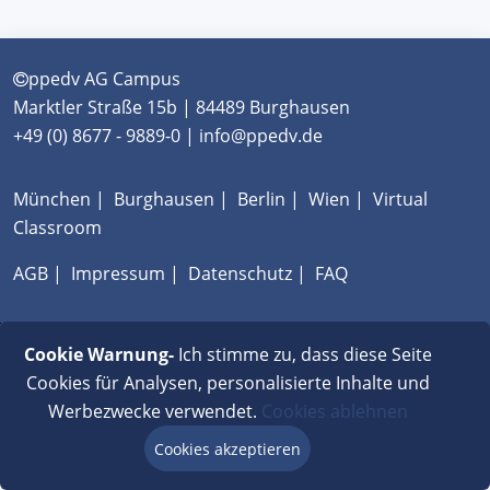
ppedv AG Campus
Marktler Straße 15b | 84489 Burghausen
+49 (0) 8677 - 9889-0 | info@ppedv.de
München
|
Burghausen
|
Berlin
|
Wien
|
Virtual
Classroom
AGB
|
Impressum
|
Datenschutz
|
FAQ
Cookie Warnung-
Ich stimme zu, dass diese Seite
Cookies für Analysen, personalisierte Inhalte und
Werbezwecke verwendet.
Cookies ablehnen
Cookies akzeptieren
Beratung via Chat