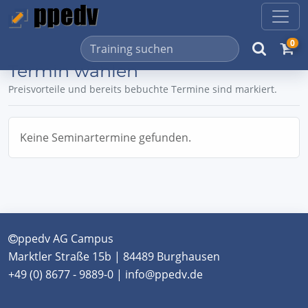
0
Termin wählen
Preisvorteile und bereits bebuchte Termine sind markiert.
Keine Seminartermine gefunden.
ppedv AG Campus
Marktler Straße 15b | 84489 Burghausen
+49 (0) 8677 - 9889-0 | info@ppedv.de