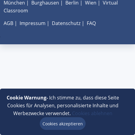
München
|
Burghausen
|
Berlin
|
Wien
|
Virtual
Classroom
AGB
|
Impressum
|
Datenschutz
|
FAQ
Cookie Warnung-
Ich stimme zu, dass diese Seite
Cookies für Analysen, personalisierte Inhalte und
Werbezwecke verwendet.
Cookies ablehnen
Cookies akzeptieren
Beratung via Chat