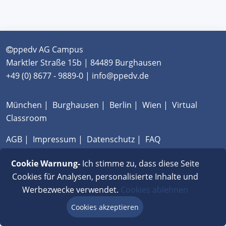
ppedv AG Campus
Marktler Straße 15b | 84489 Burghausen
+49 (0) 8677 - 9889-0 | info@ppedv.de
München
|
Burghausen
|
Berlin
|
Wien
|
Virtual
Classroom
AGB
|
Impressum
|
Datenschutz
|
FAQ
Cookie Warnung-
Ich stimme zu, dass diese Seite
Cookies für Analysen, personalisierte Inhalte und
Werbezwecke verwendet.
Cookies ablehnen
Cookies akzeptieren
Beratung via Chat