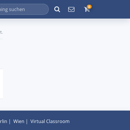
0
t.
rlin
|
Wien
|
Virtual Classroom