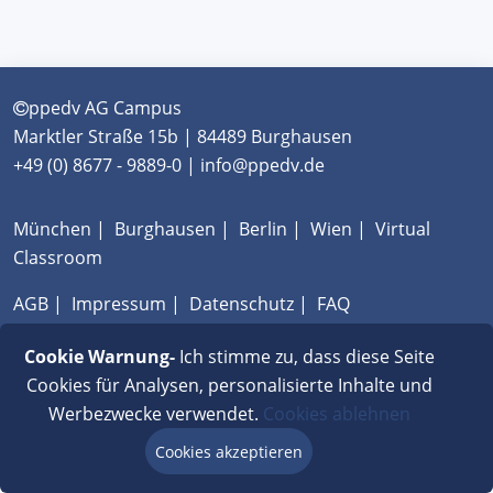
ppedv AG Campus
Marktler Straße 15b | 84489 Burghausen
+49 (0) 8677 - 9889-0 | info@ppedv.de
München
|
Burghausen
|
Berlin
|
Wien
|
Virtual
Classroom
AGB
|
Impressum
|
Datenschutz
|
FAQ
Cookie Warnung-
Ich stimme zu, dass diese Seite
Cookies für Analysen, personalisierte Inhalte und
Werbezwecke verwendet.
Cookies ablehnen
Cookies akzeptieren
Beratung via Chat