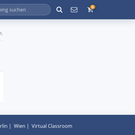
0
t.
rlin
|
Wien
|
Virtual Classroom