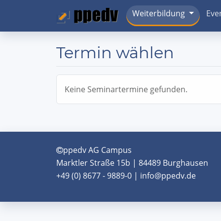
Weiterbildung
Eve
Termin wählen
Keine Seminartermine gefunden.
ppedv AG Campus
Marktler Straße 15b | 84489 Burghausen
+49 (0) 8677 - 9889-0 | info@ppedv.de