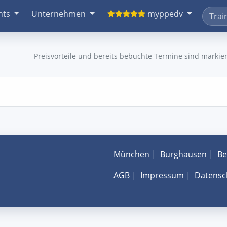
nts
Unternehmen
myppedv
Preisvorteile und bereits bebuchte Termine sind markier
München
|
Burghausen
|
Be
AGB
|
Impressum
|
Datensc