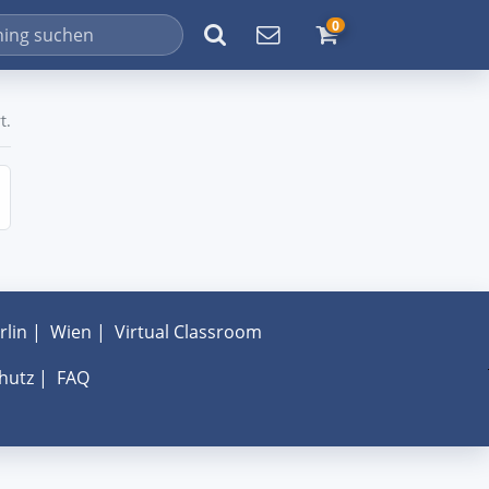
0
t.
rlin
|
Wien
|
Virtual Classroom
hutz
|
FAQ