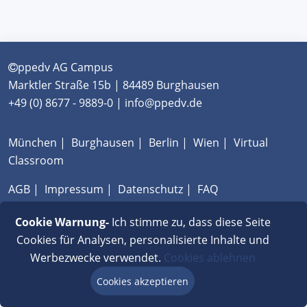
ppedv AG Campus
Marktler Straße 15b | 84489 Burghausen
+49 (0) 8677 - 9889-0 | info@ppedv.de
München
|
Burghausen
|
Berlin
|
Wien
|
Virtual
Classroom
AGB
|
Impressum
|
Datenschutz
|
FAQ
Cookie Warnung-
Ich stimme zu, dass diese Seite
Cookies für Analysen, personalisierte Inhalte und
Werbezwecke verwendet.
Cookies ablehnen
Cookies akzeptieren
Beratung via Chat