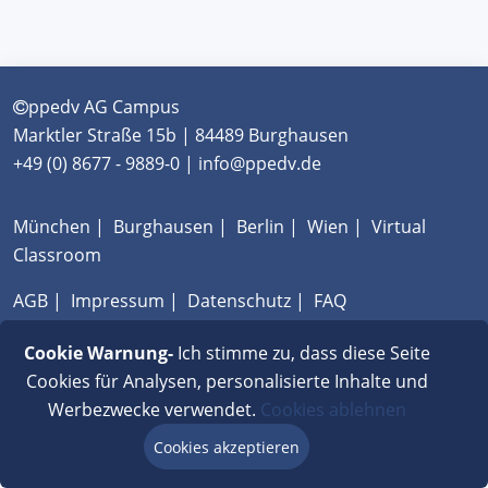
ppedv AG Campus
Marktler Straße 15b | 84489 Burghausen
+49 (0) 8677 - 9889-0 | info@ppedv.de
München
|
Burghausen
|
Berlin
|
Wien
|
Virtual
Classroom
AGB
|
Impressum
|
Datenschutz
|
FAQ
Cookie Warnung-
Ich stimme zu, dass diese Seite
Cookies für Analysen, personalisierte Inhalte und
Werbezwecke verwendet.
Cookies ablehnen
Cookies akzeptieren
Beratung via Chat