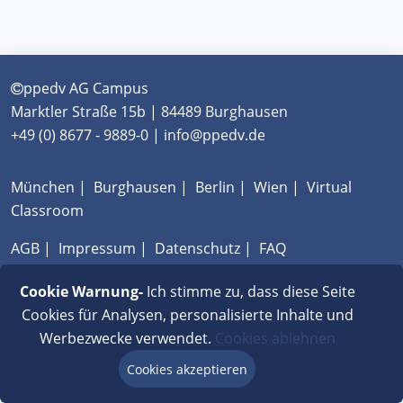
ppedv AG Campus
Marktler Straße 15b | 84489 Burghausen
+49 (0) 8677 - 9889-0 | info@ppedv.de
München
|
Burghausen
|
Berlin
|
Wien
|
Virtual
Classroom
AGB
|
Impressum
|
Datenschutz
|
FAQ
Cookie Warnung-
Ich stimme zu, dass diese Seite
Cookies für Analysen, personalisierte Inhalte und
Werbezwecke verwendet.
Cookies ablehnen
Cookies akzeptieren
Beratung via Chat