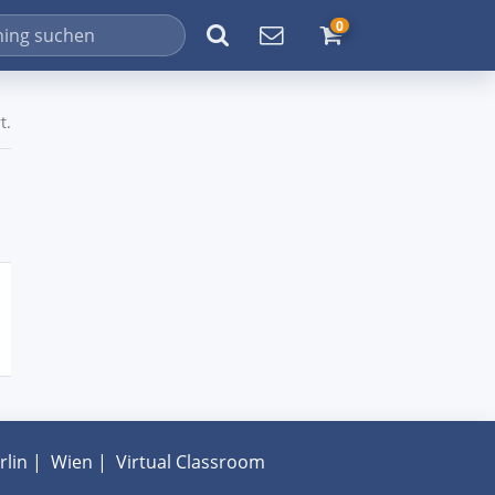
0
t.
rlin
|
Wien
|
Virtual Classroom