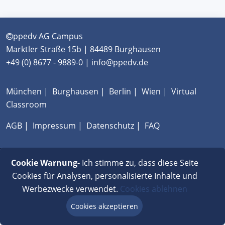
ppedv AG Campus
Marktler Straße 15b | 84489 Burghausen
+49 (0) 8677 - 9889-0 | info@ppedv.de
München
|
Burghausen
|
Berlin
|
Wien
|
Virtual
Classroom
AGB
|
Impressum
|
Datenschutz
|
FAQ
Cookie Warnung-
Ich stimme zu, dass diese Seite
Cookies für Analysen, personalisierte Inhalte und
Werbezwecke verwendet.
Cookies ablehnen
Cookies akzeptieren
Beratung via Chat