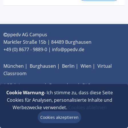
ppedv AG Campus
Marktler Straße 15b | 84489 Burghausen
+49 (0) 8677 - 9889-0 | info@ppedv.de
München
|
Burghausen
|
Berlin
|
Wien
|
Virtual
Classroom
AGB
|
Impressum
|
Datenschutz
|
FAQ
Cookie Warnung-
Ich stimme zu, dass diese Seite
Cookies für Analysen, personalisierte Inhalte und
Werbezwecke verwendet.
Cookies ablehnen
Cookies akzeptieren
Beratung via Chat