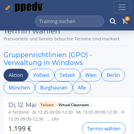
0
Termin wählen
Preisvorteile und bereits bebuchte Termine sind markiert.
Gruppenrichtlinien (GPO) -
Verwaltung in Windows
Aktion
Vollzeit
Teilzeit
Wien
Berlin
München
Burghausen
Alle
Di, 12. Mai
Teilzeit
Virtual Classroom
4 Termine · Di 12.05 09:00-12:30 · Mi 13.05 09:00-12:30 · Fr
15.05 09:00-12:30 · ... Uhr
1.199 €
Termin wählen