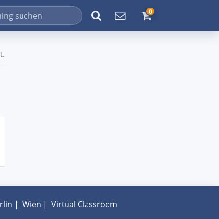
0
t.
rlin
|
Wien
|
Virtual Classroom