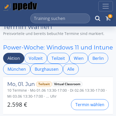
0
Termin wählen
Preisvorteile und bereits bebuchte Termine sind markiert.
Power-Woche: Windows 11 und Intune
Aktion
Vollzeit
Teilzeit
Wien
Berlin
München
Burghausen
Alle
Mo, 01. Jun
Teilzeit
Virtual Classroom
10 Termine · Mo 01.06 13:30-17:00 · Di 02.06 13:30-17:00 ·
Mi 03.06 13:30-17:00 · ... Uhr
2.598 €
Termin wählen