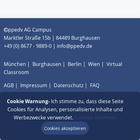
ppedv AG Campus
Marktler Straße 15b | 84489 Burghausen
+49 (0) 8677 - 9889-0 | info@ppedv.de
München
|
Burghausen
|
Berlin
|
Wien
|
Virtual
Classroom
AGB
|
Impressum
|
Datenschutz
|
FAQ
Cookie Warnung-
Ich stimme zu, dass diese Seite
Cookies für Analysen, personalisierte Inhalte und
Werbezwecke verwendet.
Cookies ablehnen
Cookies akzeptieren
Beratung via Chat