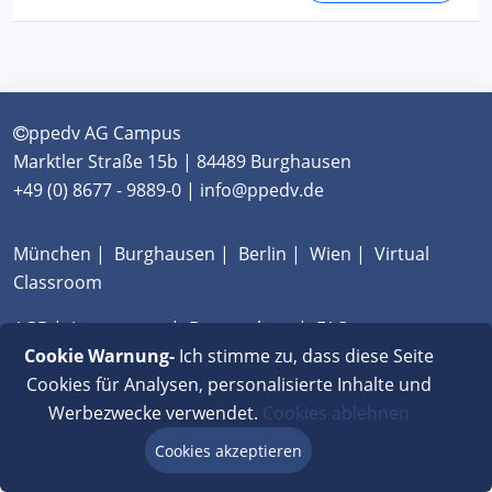
ppedv AG Campus
Marktler Straße 15b | 84489 Burghausen
+49 (0) 8677 - 9889-0 | info@ppedv.de
München
|
Burghausen
|
Berlin
|
Wien
|
Virtual
Classroom
AGB
|
Impressum
|
Datenschutz
|
FAQ
Cookie Warnung-
Ich stimme zu, dass diese Seite
Cookies für Analysen, personalisierte Inhalte und
Werbezwecke verwendet.
Cookies ablehnen
Cookies akzeptieren
Beratung via Chat