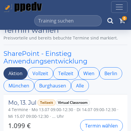
0
Termin wählen
Preisvorteile und bereits bebuchte Termine sind markiert.
SharePoint - Einstieg
Anwendungsentwicklung
Aktion
Vollzeit
Teilzeit
Wien
Berlin
München
Burghausen
Alle
Mo, 13. Jul
Teilzeit
Virtual Classroom
4 Termine · Mo 13.07 09:00-12:30 · Di 14.07 09:00-12:30 ·
Mi 15.07 09:00-12:30 · ... Uhr
1.099 €
Termin wählen