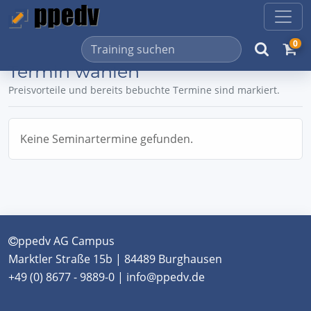
0
Termin wählen
Preisvorteile und bereits bebuchte Termine sind markiert.
Keine Seminartermine gefunden.
ppedv AG Campus
Marktler Straße 15b | 84489 Burghausen
+49 (0) 8677 - 9889-0 | info@ppedv.de