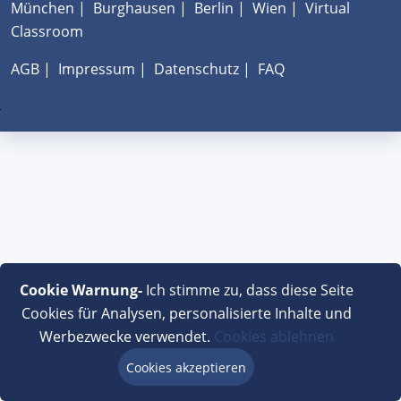
München
|
Burghausen
|
Berlin
|
Wien
|
Virtual
Classroom
AGB
|
Impressum
|
Datenschutz
|
FAQ
Cookie Warnung-
Ich stimme zu, dass diese Seite
Cookies für Analysen, personalisierte Inhalte und
Werbezwecke verwendet.
Cookies ablehnen
Cookies akzeptieren
Beratung via Chat