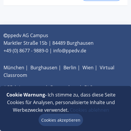
ppedv AG Campus
Marktler Straße 15b | 84489 Burghausen
+49 (0) 8677 - 9889-0 | info@ppedv.de
München
|
Burghausen
|
Berlin
|
Wien
|
Virtual
Classroom
AGB
|
Impressum
|
Datenschutz
|
FAQ
Cookie Warnung-
Ich stimme zu, dass diese Seite
Cookies für Analysen, personalisierte Inhalte und
Werbezwecke verwendet.
Cookies ablehnen
Cookies akzeptieren
Beratung via Chat