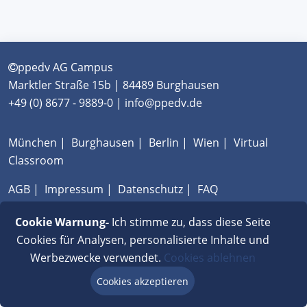
ppedv AG Campus
Marktler Straße 15b | 84489 Burghausen
+49 (0) 8677 - 9889-0 | info@ppedv.de
München
|
Burghausen
|
Berlin
|
Wien
|
Virtual
Classroom
AGB
|
Impressum
|
Datenschutz
|
FAQ
Cookie Warnung-
Ich stimme zu, dass diese Seite
Cookies für Analysen, personalisierte Inhalte und
Werbezwecke verwendet.
Cookies ablehnen
Cookies akzeptieren
Beratung via Chat