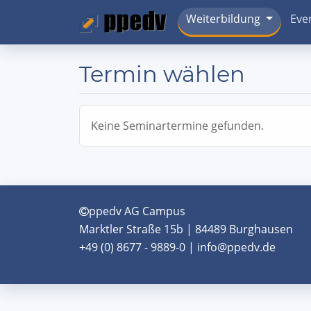
Weiterbildung
Eve
Termin wählen
Keine Seminartermine gefunden.
ppedv AG Campus
Marktler Straße 15b | 84489 Burghausen
+49 (0) 8677 - 9889-0 | info@ppedv.de