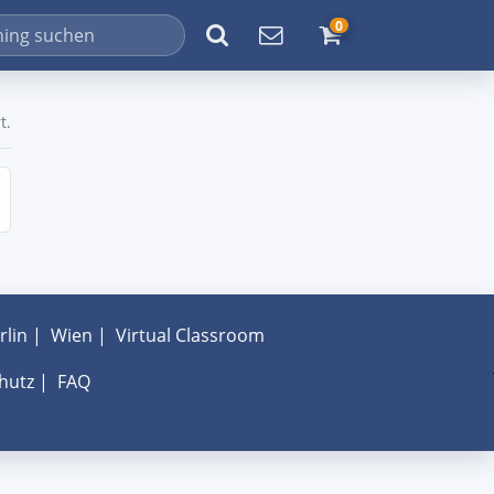
0
t.
rlin
|
Wien
|
Virtual Classroom
hutz
|
FAQ