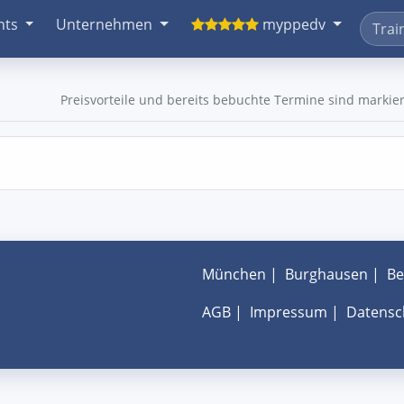
nts
Unternehmen
myppedv
Preisvorteile und bereits bebuchte Termine sind markier
München
|
Burghausen
|
Be
AGB
|
Impressum
|
Datensc