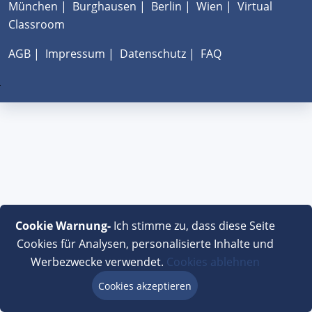
München
|
Burghausen
|
Berlin
|
Wien
|
Virtual
Classroom
AGB
|
Impressum
|
Datenschutz
|
FAQ
Cookie Warnung-
Ich stimme zu, dass diese Seite
Cookies für Analysen, personalisierte Inhalte und
Werbezwecke verwendet.
Cookies ablehnen
Cookies akzeptieren
Beratung via Chat