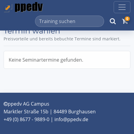
0
Termin wählen
Preisvorteile und bereits bebuchte Termine sind markiert.
Keine Seminartermine gefunden.
ppedv AG Campus
Marktler Straße 15b | 84489 Burghausen
+49 (0) 8677 - 9889-0 | info@ppedv.de