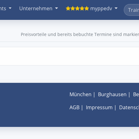
nts
Unternehmen
myppedv
Preisvorteile und bereits bebuchte Termine sind markier
München
|
Burghausen
|
Be
AGB
|
Impressum
|
Datensc