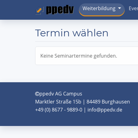
Weiterbildung
Eve
Termin wählen
Keine Seminartermine gefunden.
ppedv AG Campus
Marktler Straße 15b | 84489 Burghausen
+49 (0) 8677 - 9889-0 | info@ppedv.de