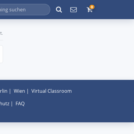
0
t.
rlin
|
Wien
|
Virtual Classroom
hutz
|
FAQ