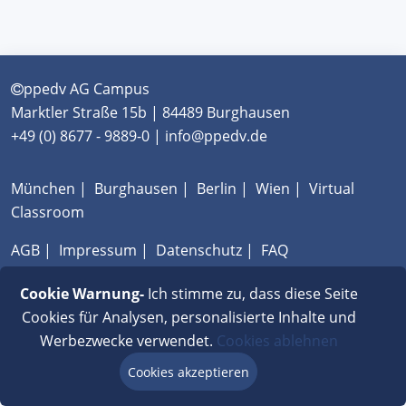
ppedv AG Campus
Marktler Straße 15b | 84489 Burghausen
+49 (0) 8677 - 9889-0 | info@ppedv.de
München
|
Burghausen
|
Berlin
|
Wien
|
Virtual
Classroom
AGB
|
Impressum
|
Datenschutz
|
FAQ
Cookie Warnung-
Ich stimme zu, dass diese Seite
Cookies für Analysen, personalisierte Inhalte und
Werbezwecke verwendet.
Cookies ablehnen
Cookies akzeptieren
Beratung via Chat