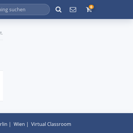
0
t.
rlin
|
Wien
|
Virtual Classroom