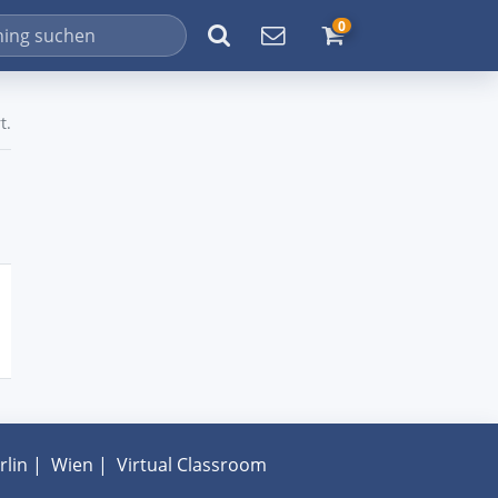
0
t.
rlin
|
Wien
|
Virtual Classroom