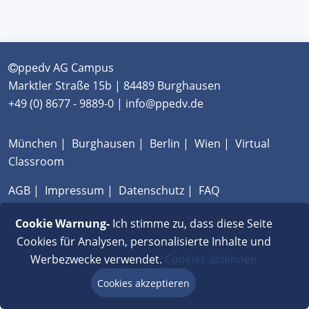
ppedv AG Campus
Marktler Straße 15b | 84489 Burghausen
+49 (0) 8677 - 9889-0 | info@ppedv.de
München
|
Burghausen
|
Berlin
|
Wien
|
Virtual
Classroom
AGB
|
Impressum
|
Datenschutz
|
FAQ
Cookie Warnung-
Ich stimme zu, dass diese Seite
Cookies für Analysen, personalisierte Inhalte und
Werbezwecke verwendet.
Cookies ablehnen
Cookies akzeptieren
Beratung via Chat