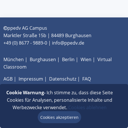
ppedv AG Campus
Marktler Straße 15b | 84489 Burghausen
+49 (0) 8677 - 9889-0 | info@ppedv.de
München
|
Burghausen
|
Berlin
|
Wien
|
Virtual
Classroom
AGB
|
Impressum
|
Datenschutz
|
FAQ
Cookie Warnung-
Ich stimme zu, dass diese Seite
Cookies für Analysen, personalisierte Inhalte und
Werbezwecke verwendet.
Cookies ablehnen
Cookies akzeptieren
Beratung via Chat