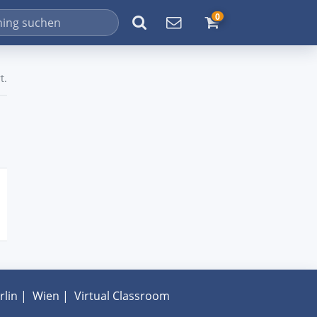
0
t.
rlin
|
Wien
|
Virtual Classroom