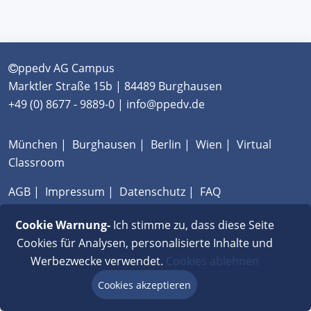
ppedv AG Campus
Marktler Straße 15b | 84489 Burghausen
+49 (0) 8677 - 9889-0 | info@ppedv.de
München
|
Burghausen
|
Berlin
|
Wien
|
Virtual
Classroom
AGB
|
Impressum
|
Datenschutz
|
FAQ
Cookie Warnung-
Ich stimme zu, dass diese Seite
Cookies für Analysen, personalisierte Inhalte und
Werbezwecke verwendet.
Cookies ablehnen
Cookies akzeptieren
Beratung via Chat