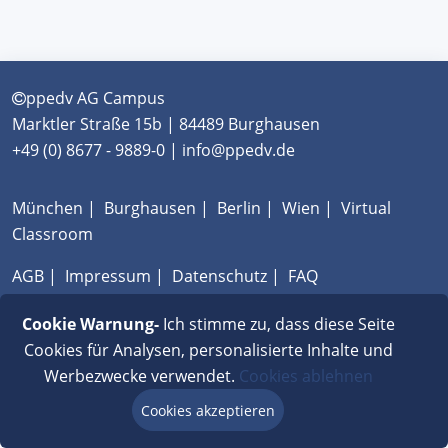
ppedv AG Campus
Marktler Straße 15b | 84489 Burghausen
+49 (0) 8677 - 9889-0 | info@ppedv.de
München
|
Burghausen
|
Berlin
|
Wien
|
Virtual
Classroom
AGB
|
Impressum
|
Datenschutz
|
FAQ
Cookie Warnung-
Ich stimme zu, dass diese Seite
Cookies für Analysen, personalisierte Inhalte und
Werbezwecke verwendet.
Cookies ablehnen
Cookies akzeptieren
Beratung via Chat