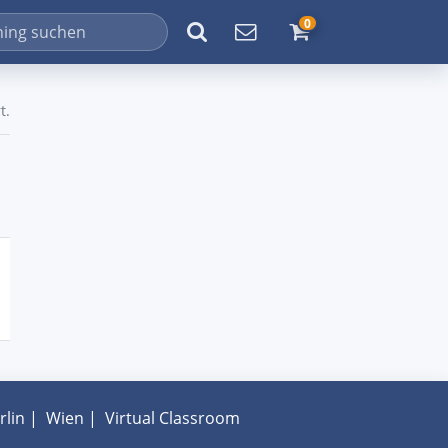
0
t.
rlin
|
Wien
|
Virtual Classroom