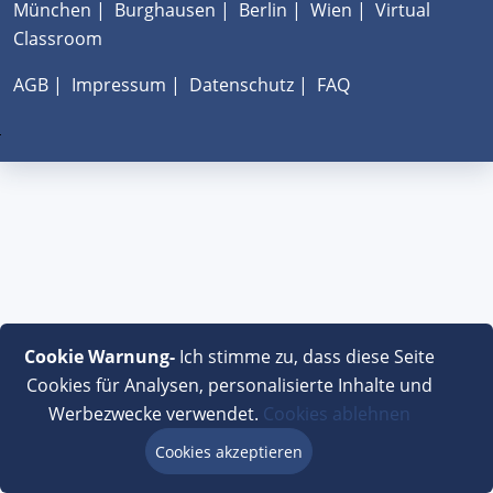
München
|
Burghausen
|
Berlin
|
Wien
|
Virtual
Classroom
AGB
|
Impressum
|
Datenschutz
|
FAQ
Cookie Warnung-
Ich stimme zu, dass diese Seite
Cookies für Analysen, personalisierte Inhalte und
Werbezwecke verwendet.
Cookies ablehnen
Cookies akzeptieren
Beratung via Chat