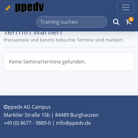
0
Termin wählen
Preisvorteile und bereits bebuchte Termine sind markiert.
Keine Seminartermine gefunden.
ppedv AG Campus
Marktler Straße 15b | 84489 Burghausen
+49 (0) 8677 - 9889-0 | info@ppedv.de