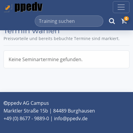
0
Termin wählen
Preisvorteile und bereits bebuchte Termine sind markiert.
Keine Seminartermine gefunden.
ppedv AG Campus
Marktler Straße 15b | 84489 Burghausen
+49 (0) 8677 - 9889-0 | info@ppedv.de