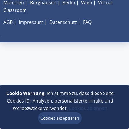
München
|
Burghausen
|
Berlin
|
Wien
|
Virtual
Classroom
AGB
|
Impressum
|
Datenschutz
|
FAQ
Cookie Warnung-
Ich stimme zu, dass diese Seite
Cookies für Analysen, personalisierte Inhalte und
Werbezwecke verwendet.
Cookies ablehnen
Cookies akzeptieren
Beratung via Chat